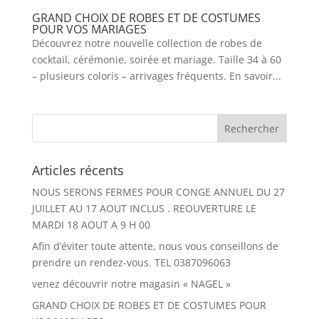
GRAND CHOIX DE ROBES ET DE COSTUMES
POUR VOS MARIAGES
Découvrez notre nouvelle collection de robes de
cocktail, cérémonie, soirée et mariage. Taille 34 à 60
– plusieurs coloris – arrivages fréquents. En savoir...
Articles récents
NOUS SERONS FERMES POUR CONGE ANNUEL DU 27
JUILLET AU 17 AOUT INCLUS . REOUVERTURE LE
MARDI 18 AOUT A 9 H 00
Afin d’éviter toute attente, nous vous conseillons de
prendre un rendez-vous. TEL 0387096063
venez découvrir notre magasin « NAGEL »
GRAND CHOIX DE ROBES ET DE COSTUMES POUR