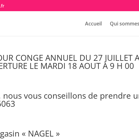
fr
Accueil
Qui sommes
UR CONGE ANNUEL DU 27 JUILLET 
ERTURE LE MARDI 18 AOUT A 9 H 00
te, nous vous conseillons de prendre 
6063
gasin « NAGEL »