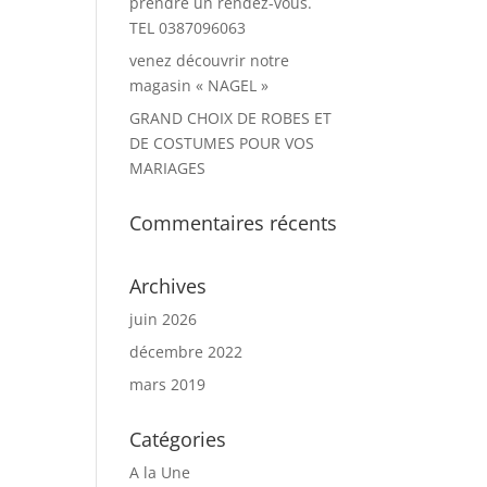
prendre un rendez-vous.
TEL 0387096063
venez découvrir notre
magasin « NAGEL »
GRAND CHOIX DE ROBES ET
DE COSTUMES POUR VOS
MARIAGES
Commentaires récents
Archives
juin 2026
décembre 2022
mars 2019
Catégories
A la Une