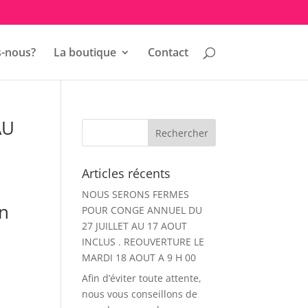
-nous?
La boutique
Contact
AU
Articles récents
NOUS SERONS FERMES
un
POUR CONGE ANNUEL DU
27 JUILLET AU 17 AOUT
INCLUS . REOUVERTURE LE
MARDI 18 AOUT A 9 H 00
Afin d’éviter toute attente,
nous vous conseillons de