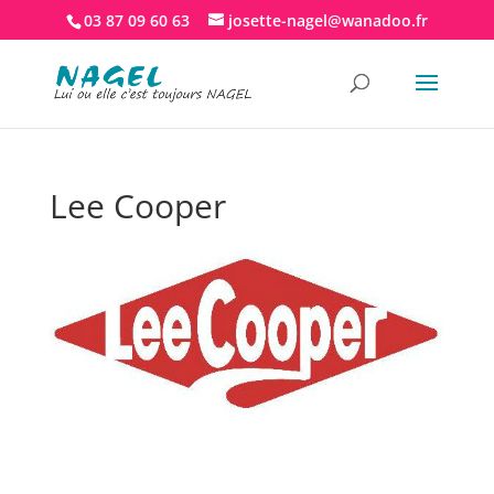
03 87 09 60 63
josette-nagel@wanadoo.fr
Lee Cooper